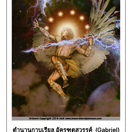
ตำนานกาบเรียล อัครฑูตสวรรค์ (Gabriel)